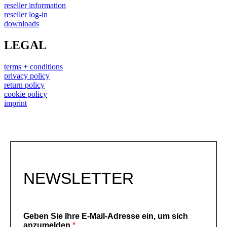
reseller information
reseller log-in
downloads
LEGAL
terms + conditions
privacy policy
return policy
cookie policy
imprint
NEWSLETTER
Geben Sie Ihre E-Mail-Adresse ein, um sich
anzumelden