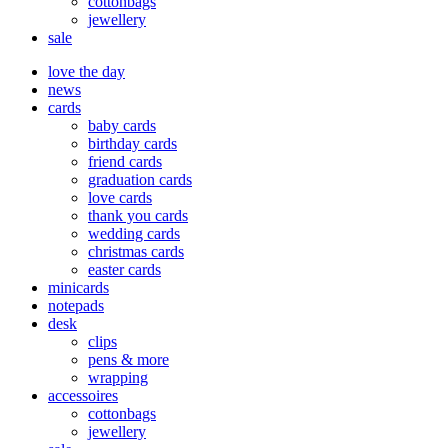
cottonbags
jewellery
sale
love the day
news
cards
baby cards
birthday cards
friend cards
graduation cards
love cards
thank you cards
wedding cards
christmas cards
easter cards
minicards
notepads
desk
clips
pens & more
wrapping
accessoires
cottonbags
jewellery