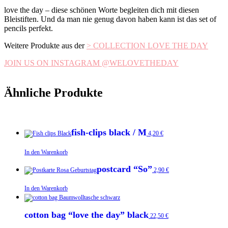
love the day – diese schönen Worte begleiten dich mit diesen
Bleistiften. Und da man nie genug davon haben kann ist das set of
pencils perfekt.
Weitere Produkte aus der
> COLLECTION LOVE THE DAY
JOIN US ON INSTAGRAM @WELOVETHEDAY
Ähnliche Produkte
fish-clips black / M
4,20
€
In den Warenkorb
postcard “So”
2,90
€
In den Warenkorb
cotton bag “love the day” black
22,50
€