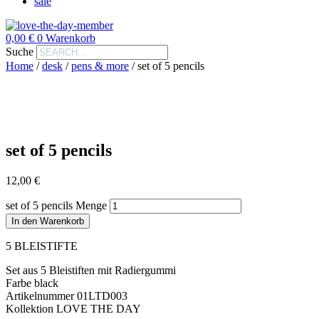
sale
0,00
€
0
Warenkorb
Suche
Home
/
desk
/
pens & more
/
set of 5 pencils
set of 5 pencils
12,00
€
set of 5 pencils Menge
In den Warenkorb
5 BLEISTIFTE
Set aus 5 Bleistiften mit Radiergummi
Farbe black
Artikelnummer 01LTD003
Kollektion LOVE THE DAY