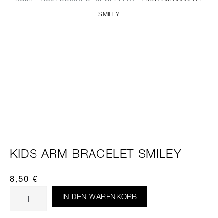
SMILEY
KIDS ARM BRACELET SMILEY
8,50
€
IN DEN WARENKORB