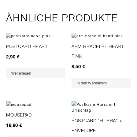
ÄHNLICHE PRODUKTE
POSTCARD HEART
ARM BRACELET HEART
PINK
2,90
€
8,50
€
Weiterlesen
In den Warenkorb
MOUSEPAD
POSTCARD “HURRA” +
19,90
€
ENVELOPE