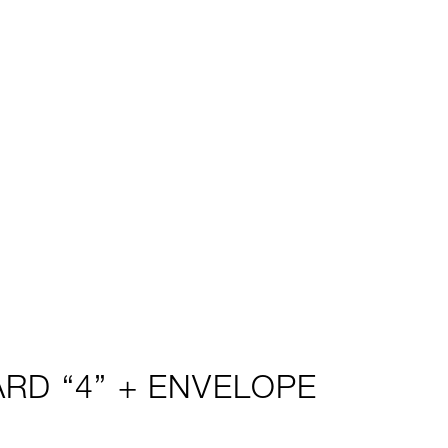
RD “4” + ENVELOPE