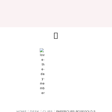
HOME
DESK
CLIPS
PAPERCLIPS ROSEGOLD S