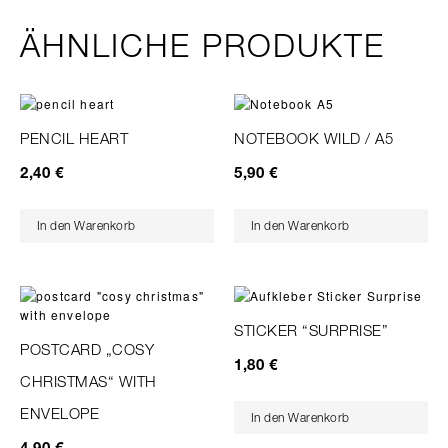
ÄHNLICHE PRODUKTE
PENCIL HEART
NOTEBOOK WILD / A5
2,40
€
5,90
€
In den Warenkorb
In den Warenkorb
STICKER “SURPRISE”
POSTCARD „COSY
1,80
€
CHRISTMAS“ WITH
ENVELOPE
In den Warenkorb
4,90
€