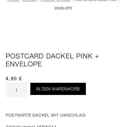
ENVELOPE
POSTCARD DACKEL PINK +
ENVELOPE
4,90
€
IN DEN WARENKORB
POSTKARTE DACKEL MIT UMSCHLAG
Artikelnummer 16PIN314