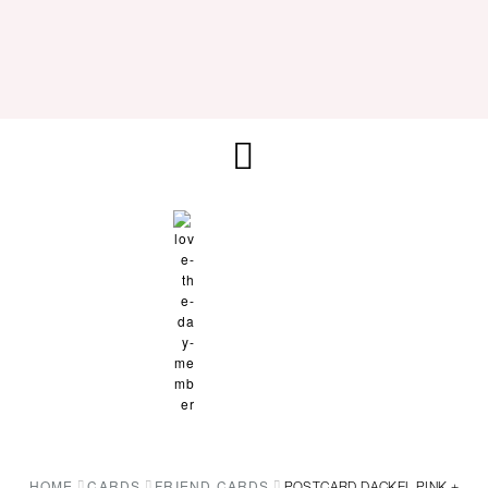
HOME
CARDS
FRIEND CARDS
POSTCARD DACKEL PINK +