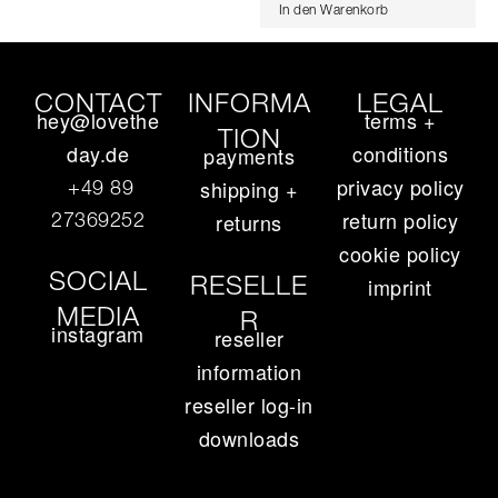
In den Warenkorb
CONTACT
INFORMA
LEGAL
hey@lovethe
terms +
TION
day.de
conditions
payments
privacy policy
+49 89
shipping +
return policy
27369252‬
returns
cookie policy
SOCIAL
RESELLE
imprint
MEDIA
R
instagram
reseller
information
reseller log-in
downloads