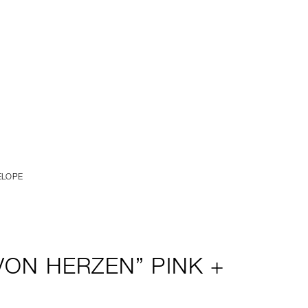
ELOPE
ON HERZEN” PINK +