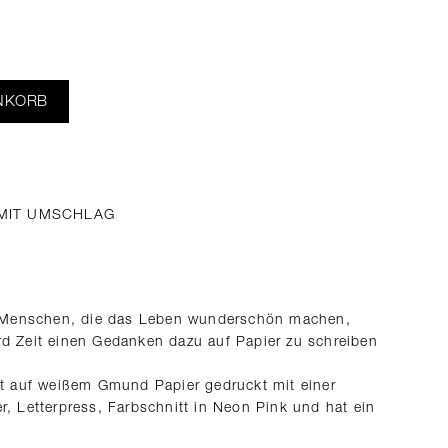
NKORB
 MIT UMSCHLAG
Menschen, die das Leben wunderschön machen,
rd Zeit einen Gedanken dazu auf Papier zu schreiben
st auf weißem Gmund Papier gedruckt mit einer
, Letterpress, Farbschnitt in Neon Pink und hat ein