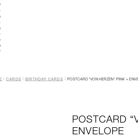
E
CARDS
BIRTHDAY CARDS
POSTCARD “VON HERZEN” PINK + ENV
POSTCARD “V
ENVELOPE