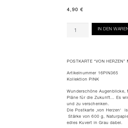
4,90
€
IN DEN WARE
POSTKARTE “VON HERZEN”
Artikelnummer 16PIN365
Kollektion PINK
Wunderschöne Augenblicke, 
Pläne für die Zukunft… Es wi
und zu verschenken.
Die Postkarte ‚von Herzen‘ i
Stärke von 600 g, Naturpapier
edles Kuvert in Grau dabei.