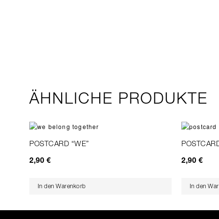
ÄHNLICHE PRODUKTE
POSTCARD “WE”
POSTCARD
2,90
€
2,90
€
In den Warenkorb
In den Wa