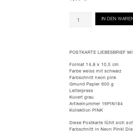
IN DEN WARE
POSTKARTE LIEBESBRIEF M
Format 14,8 x 10,5 cm
Farbe weiss mit schwarz
Farbschnitt neon pink
Gmund Papier 600 g
Letterpress
Kuvert grau
Artikelnummer 16PIN184
Kollektion PINK
Diese Postkarte fühlt sich so
Farbschnitt in Neon Pink! Die