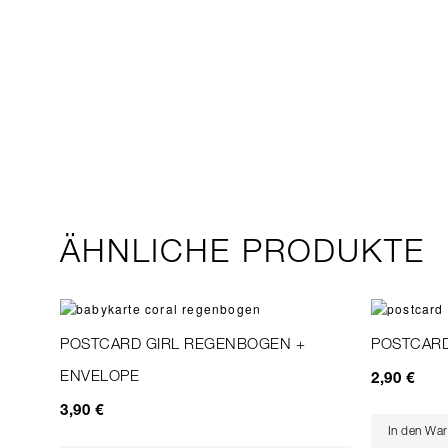
ÄHNLICHE PRODUKTE
POSTCARD GIRL REGENBOGEN +
POSTCARD
ENVELOPE
2,90
€
3,90
€
In den Wa