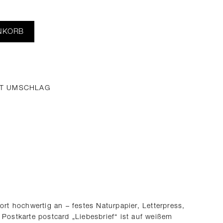
NKORB
IT UMSCHLAG
fort hochwertig an – festes Naturpapier, Letterpress,
 Postkarte postcard „Liebesbrief“ ist auf weißem