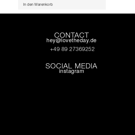
In den Warenkorb
CONTACT
hey@lovetheday.de
+49 89 27369252‬
SOCIAL MEDIA
instagram