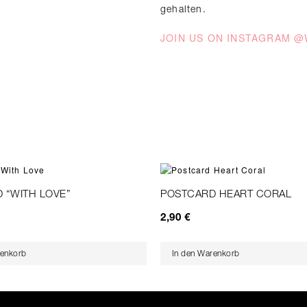
gehalten.
JOIN US ON INSTAGRAM 
 “WITH LOVE”
POSTCARD HEART CORAL
2,90
€
renkorb
In den Warenkorb