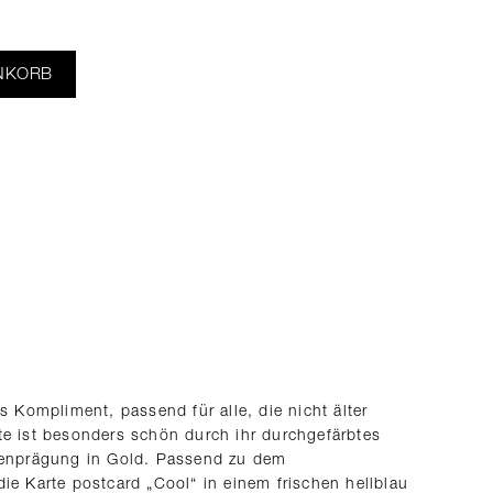
NKORB
ompliment, passend für alle, die nicht älter
te ist besonders schön durch ihr durchgefärbtes
lienprägung in Gold. Passend zu dem
ie Karte postcard „Cool“ in einem frischen hellblau