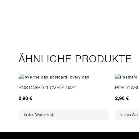
ÄHNLICHE PRODUKTE
POSTCARD “LOVELY DAY”
POSTCARD
2,90
€
2,90
€
In den Warenkorb
In den Wa