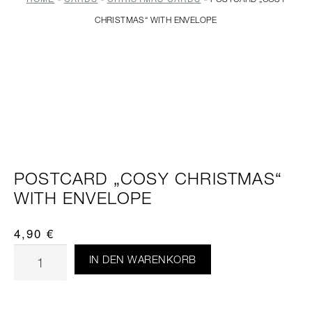
CHRISTMAS“ WITH ENVELOPE
POSTCARD „COSY CHRISTMAS“
WITH ENVELOPE
4,90
€
IN DEN WARENKORB