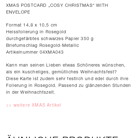
XMAS POSTCARD „COSY CHRISTMAS“ WITH
ENVELOPE
Format 14,8 x 10,5 cm
Heissfolierung in Rosegold
durchgefärbtes schwarzes Papier 350 g
Briefumschlag Rosegold-Metallic
Artikelnummer 04XMA043
Kann man seinen Lieben etwas Schöneres wünschen,
als ein kuscheliges, gemütliches Weihnachtsfest?
Diese Karte ist zudem sehr festlich und edel durch ihre
Folierung in Rosegold. Passend zu glänzenden Stunden
in der Weihnachtszeit.
>> weitere XMAS Artikel