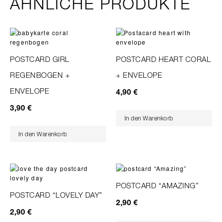
ÄHNLICHE PRODUKTE
POSTCARD GIRL
POSTCARD HEART CORAL
REGENBOGEN +
+ ENVELOPE
ENVELOPE
4,90
€
3,90
€
In den Warenkorb
In den Warenkorb
POSTCARD “AMAZING”
POSTCARD “LOVELY DAY”
2,90
€
2,90
€