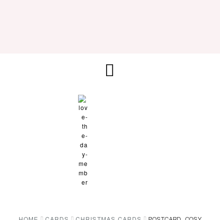
HOME
CARDS
CHRISTMAS CARDS
POSTCARD „COSY