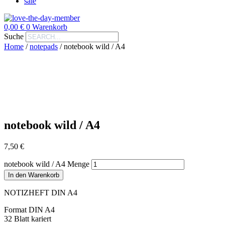
sale
0,00
€
0
Warenkorb
Suche
Home
/
notepads
/
notebook wild / A4
notebook wild / A4
7,50
€
notebook wild / A4 Menge
In den Warenkorb
NOTIZHEFT DIN A4
Format DIN A4
32 Blatt kariert