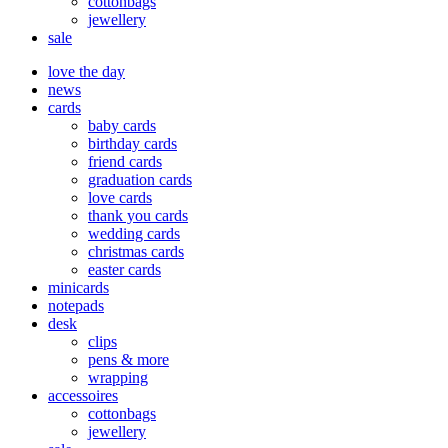
cottonbags
jewellery
sale
love the day
news
cards
baby cards
birthday cards
friend cards
graduation cards
love cards
thank you cards
wedding cards
christmas cards
easter cards
minicards
notepads
desk
clips
pens & more
wrapping
accessoires
cottonbags
jewellery