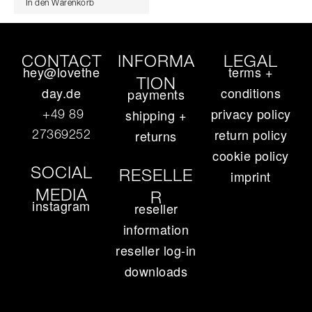
In den Warenkorb
CONTACT
INFORMA
LEGAL
hey@lovethe
terms +
TION
day.de
conditions
payments
privacy policy
+49 89
shipping +
return policy
27369252‬
returns
cookie policy
SOCIAL
RESELLE
imprint
MEDIA
R
instagram
reseller
information
reseller log-in
downloads