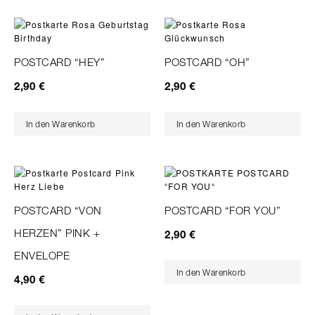
POSTCARD “HEY”
POSTCARD “OH”
2,90
€
2,90
€
In den Warenkorb
In den Warenkorb
POSTCARD “VON
POSTCARD “FOR YOU”
HERZEN” PINK +
2,90
€
ENVELOPE
In den Warenkorb
4,90
€