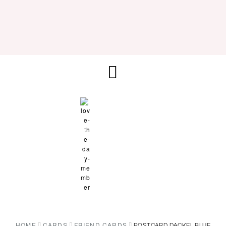
HOME
CARDS
FRIEND CARDS
POSTCARD DACKEL BLUE