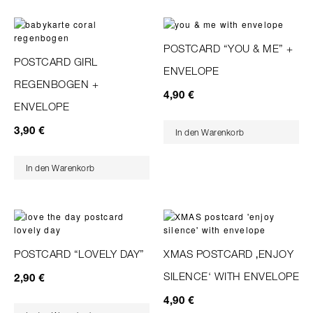
POSTCARD “YOU & ME” +
POSTCARD GIRL
ENVELOPE
REGENBOGEN +
4,90
€
ENVELOPE
3,90
€
In den Warenkorb
In den Warenkorb
POSTCARD “LOVELY DAY”
XMAS POSTCARD ‚ENJOY
SILENCE‘ WITH ENVELOPE
2,90
€
4,90
€