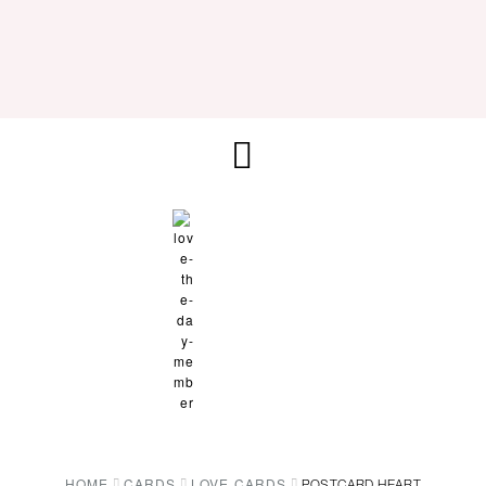
HOME
CARDS
LOVE CARDS
POSTCARD HEART