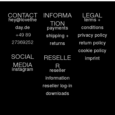
CONTACT
INFORMA
LEGAL
hey@lovethe
terms +
TION
day.de
conditions
payments
privacy policy
+49 89
shipping +
return policy
27369252‬
returns
cookie policy
SOCIAL
RESELLE
imprint
MEDIA
R
instagram
reseller
information
reseller log-in
downloads