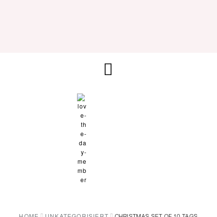
HOME
UNKATEGORISIERT
CHRISTMAS SET OF 10 TAGS