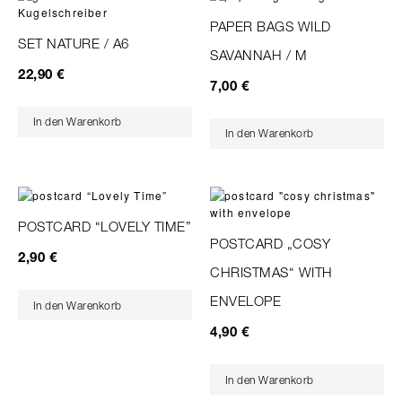
PAPER BAGS WILD
SET NATURE / A6
SAVANNAH / M
22,90
€
7,00
€
In den Warenkorb
In den Warenkorb
POSTCARD “LOVELY TIME”
POSTCARD „COSY
2,90
€
CHRISTMAS“ WITH
ENVELOPE
In den Warenkorb
4,90
€
In den Warenkorb